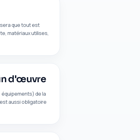
nsera que tout est
te, matériaux utilises,
ain d'œuvre
x, équipements) de la
est aussi obligatoire