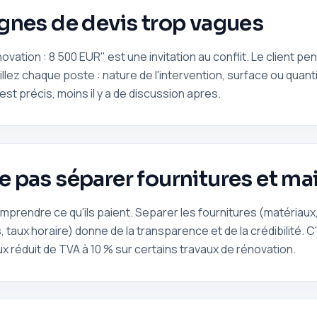
Lignes de devis trop vagues
ovation : 8 500 EUR" est une invitation au conflit. Le client pe
illez chaque poste : nature de l'intervention, surface ou quanti
'est précis, moins il y a de discussion apres.
Ne pas séparer fournitures et m
omprendre ce qu'ils paient. Separer les fournitures (matériau
taux horaire) donne de la transparence et de la crédibilité. C'
x réduit de TVA à 10 % sur certains travaux de rénovation.