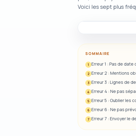
Voici les sept plus fr
SOMMAIRE
Erreur 1 : Pas de date 
1
Erreur 2 : Mentions o
2
Erreur 3 : Lignes de d
3
Erreur 4 : Ne pas sépa
4
Erreur 5 : Oublier les
5
Erreur 6 : Ne pas prévo
6
Erreur 7 : Envoyer le de
7