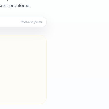
osent problème.
Photo Unsplash