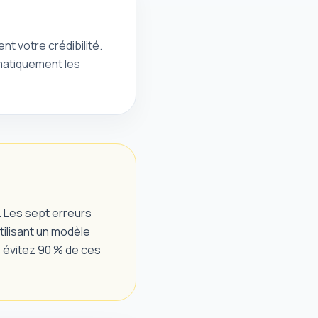
nt votre crédibilité.
omatiquement les
s. Les sept erreurs
utilisant un modèle
s évitez 90 % de ces