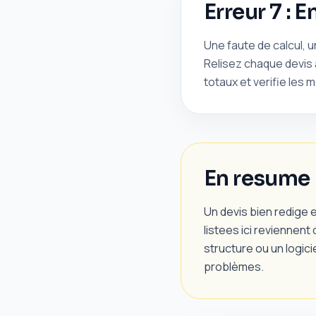
Erreur 7 : E
Une faute de calcul, u
Relisez chaque devis a
totaux et verifie les 
En resume
Un devis bien redige e
listees ici reviennent
structure ou un logici
problèmes.