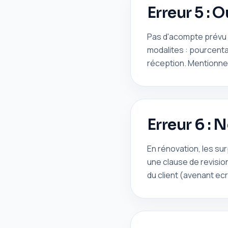
Erreur 5 : 
Pas d'acompte prévu ?
modalites : pourcenta
réception. Mentionnez
Erreur 6 : 
En rénovation, les su
une clause de revisi
du client (avenant ecr