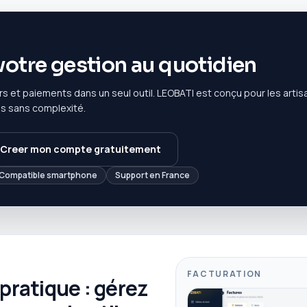
votre gestion au quotidien
rs et paiements dans un seul outil. LEOBATI est conçu pour les arti
s sans complexité.
Creer mon compte gratuitement
Compatible smartphone
Support en France
FACTURATION
 pratique : gérez