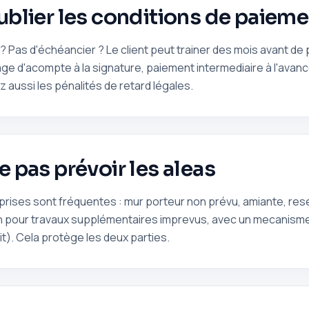
Oublier les conditions de paiem
 Pas d'échéancier ? Le client peut trainer des mois avant de 
ge d'acompte à la signature, paiement intermediaire à l'avanc
 aussi les pénalités de retard légales.
Ne pas prévoir les aleas
rprises sont fréquentes : mur porteur non prévu, amiante, re
on pour travaux supplémentaires imprevus, avec un mecanisme
it). Cela protège les deux parties.