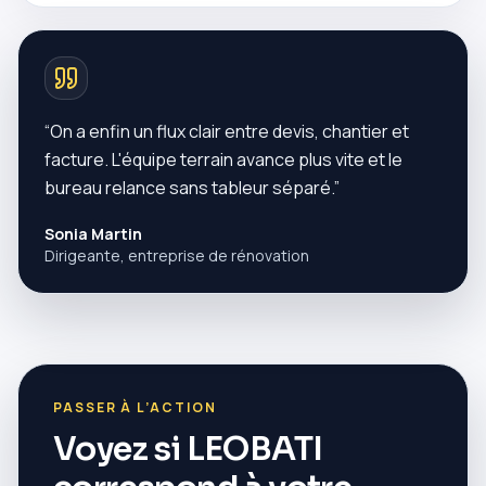
“
On a enfin un flux clair entre devis, chantier et
facture. L'équipe terrain avance plus vite et le
bureau relance sans tableur séparé.
”
Sonia Martin
Dirigeante, entreprise de rénovation
PASSER À L’ACTION
Voyez si LEOBATI