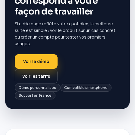
correspond à votre
façon de travailler
Si cette page reflète votre quotidien, la meilleure
suite est simple : voir le produit sur un cas concret
ou créer un compte pour tester vos premiers
usages.
Voir la démo
Voir les tarifs
Démo personnalisée
Compatible smartphone
Support en France