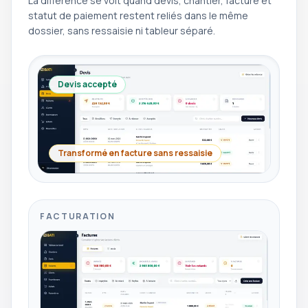
La différence se voit quand devis, chantier, facture et
statut de paiement restent reliés dans le même
dossier, sans ressaisie ni tableur séparé.
Devis accepté
Transformé en facture sans ressaisie
FACTURATION