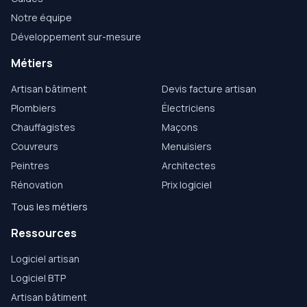
Notre équipe
Développement sur-mesure
Métiers
Artisan bâtiment
Devis facture artisan
Plombiers
Électriciens
Chauffagistes
Maçons
Couvreurs
Menuisiers
Peintres
Architectes
Rénovation
Prix logiciel
Tous les métiers
Ressources
Logiciel artisan
Logiciel BTP
Artisan bâtiment