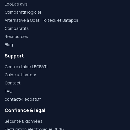
LeoBati avis
Comparatif logiciel
Alternative à Obat, Tolteck et Batappli
Comparatifs
Ressources
Blog
Support
Centre d'aide LEOBATI
Guide utilisateur
Contact
FAQ
contact@leobati.fr
Confiance & légal
Sécurité & données
Facturation électronique 2026