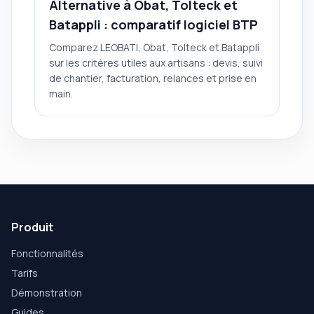
Alternative à Obat, Tolteck et
Batappli : comparatif logiciel BTP
Comparez LEOBATI, Obat, Tolteck et Batappli
sur les critères utiles aux artisans : devis, suivi
de chantier, facturation, relances et prise en
main.
Produit
Fonctionnalités
Tarifs
Démonstration
Guides