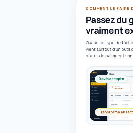
COMMENT LE FAIRE 
Passez du g
vraiment ex
Quand ce type de tâche 
vient surtout d’un outil q
statut de paiement sans
Devis accepté
Transformé en fact