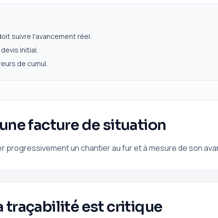
doit suivre l'avancement réel.
devis initial.
rreurs de cumul.
 une facture de situation
rer progressivement un chantier au fur et à mesure de son av
 traçabilité est critique