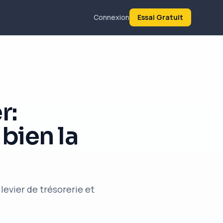
Connexion
Essai Gratuit
r:
bien la
levier de trésorerie et