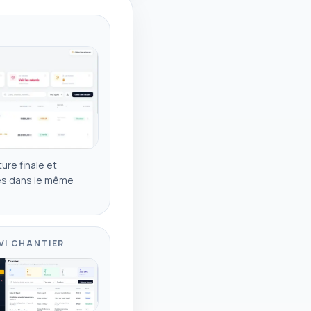
ure finale et
les dans le même
VI CHANTIER