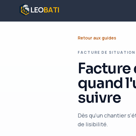
LEO
BATI
Retour aux guides
FACTURE DE SITUATION
Facture 
quand l'
suivre
Dès qu'un chantier s'ét
de lisibilité.