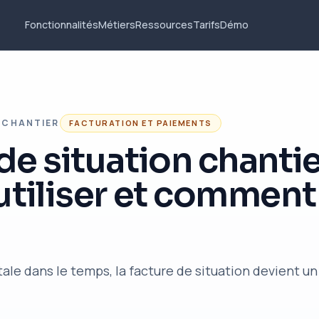
Fonctionnalités
Métiers
Ressources
Tarifs
Démo
 CHANTIER
FACTURATION ET PAIEMENTS
de situation chantie
utiliser et comment 
ale dans le temps, la facture de situation devient un 