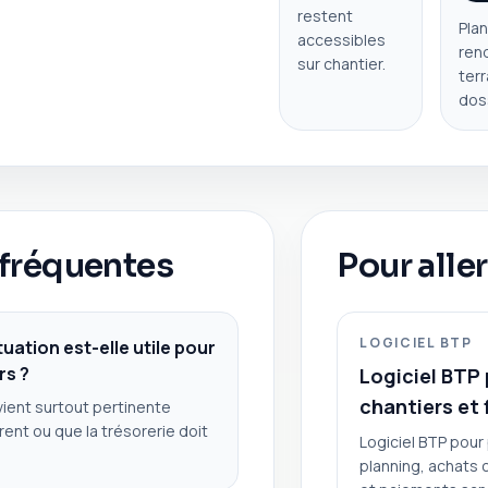
restent
Pla
accessibles
rend
sur chantier.
terr
doss
fréquentes
Pour aller
LOGICIEL BTP
uation est-elle utile pour
rs ?
Logiciel BTP 
chantiers et
vient surtout pertinente
rent ou que la trésorerie doit
Logiciel BTP pour 
planning, achats c