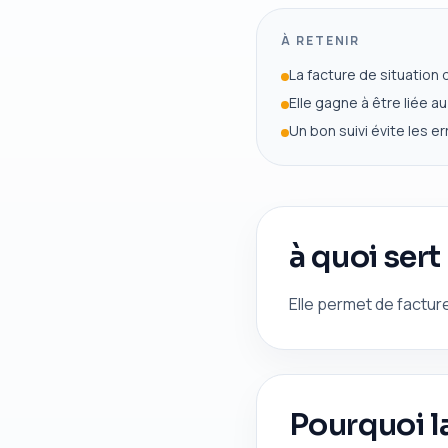
À RETENIR
La facture de situation 
Elle gagne à être liée au 
Un bon suivi évite les e
à quoi sert
Elle permet de factu
Pourquoi la