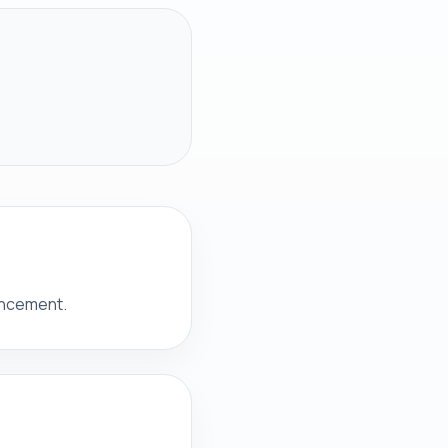
ancement.