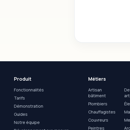
Produit
Métiers
Fonctionnalités
Artisan
De
bâtiment
art
Tarifs
Plombiers
Éle
Démonstration
Chauffagistes
Ma
Guides
Couvreurs
Me
Notre équipe
Peintres
Ar