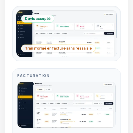
Devis accepté
Transformé en facture sans ressaisie
FACTURATION