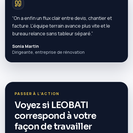
“
On a enfin un flux clair entre devis, chantier et
facture. L'équipe terrain avance plus vite et le
bureau relance sans tableur séparé.
”
Sonia Martin
Dirigeante, entreprise de rénovation
PASSER À L’ACTION
Voyez si LEOBATI
correspond à votre
façon de travailler