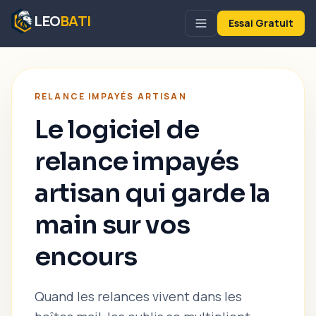
LEO
BATI
Essai Gratuit
RELANCE IMPAYÉS ARTISAN
Le logiciel de
relance impayés
artisan qui garde la
main sur vos
encours
Quand les relances vivent dans les