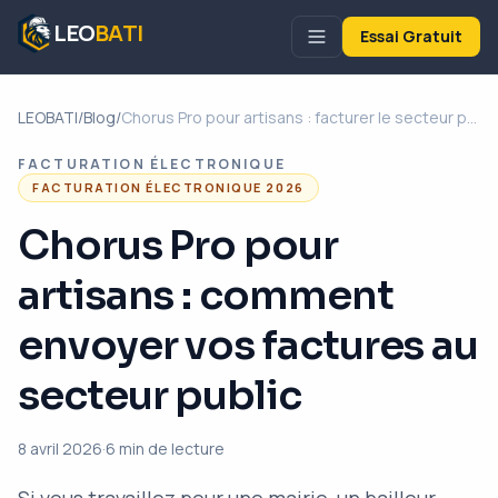
LEO
BATI
Essai Gratuit
LEOBATI
/
Blog
/
Chorus Pro pour artisans : facturer le secteur public simplement
FACTURATION ÉLECTRONIQUE
FACTURATION ÉLECTRONIQUE 2026
Chorus Pro pour
artisans : comment
envoyer vos factures au
secteur public
8 avril 2026
·
6 min
de lecture