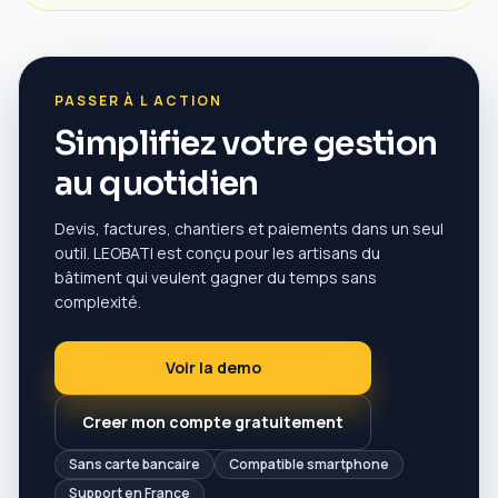
PASSER À L ACTION
Simplifiez votre gestion
au quotidien
Devis, factures, chantiers et paiements dans un seul
outil. LEOBATI est conçu pour les artisans du
bâtiment qui veulent gagner du temps sans
complexité.
Voir la demo
Creer mon compte gratuitement
Sans carte bancaire
Compatible smartphone
Support en France