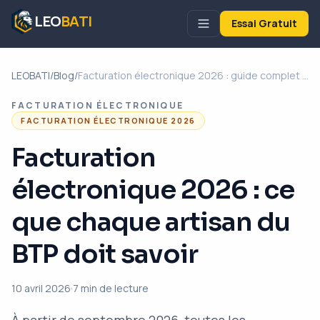
LEO
BATI
Essai Gratuit
LEOBATI
/
Blog
/
Facturation électronique 2026 : guide complet pour artisans BTP
FACTURATION ÉLECTRONIQUE
FACTURATION ÉLECTRONIQUE 2026
Facturation
électronique 2026 : ce
que chaque artisan du
BTP doit savoir
10 avril 2026
·
7 min
de lecture