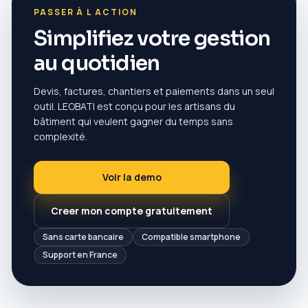
PASSER À L ACTION
Simplifiez votre gestion
au quotidien
Devis, factures, chantiers et paiements dans un seul
outil. LEOBATI est conçu pour les artisans du
bâtiment qui veulent gagner du temps sans
complexité.
Voir la demo
Creer mon compte gratuitement
Sans carte bancaire
Compatible smartphone
Support en France