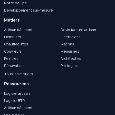
Notre équipe
Développement sur-mesure
Métiers
Artisan bâtiment
Devis facture artisan
Plombiers
Électriciens
Chauffagistes
Maçons
Couvreurs
Menuisiers
Peintres
Architectes
Rénovation
Prix logiciel
Tous les métiers
Ressources
Logiciel artisan
Logiciel BTP
Artisan bâtiment
LeoBati avis