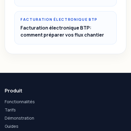
FACTURATION ÉLECTRONIQUE BTP
Facturation électronique BTP:
comment préparer vos flux chantier
Produit
Fonctionnalités
Tarifs
Démonstration
Guides