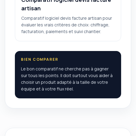
artisan
Comparatif logiciel devis facture artisan pour
évaluer les vrais critères de choix: chiffrage,
facturation, paiements et suivi chantier.
BIEN COMPARER
Le bon comparatif ne cherche pas à gagner
sur tous les points. Il doit surtout vous aider à
choisir un produit adapté à la taille de votre
équipe et à votre flux réel.