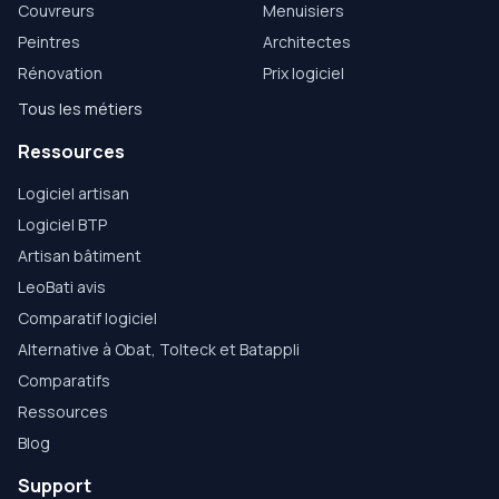
Couvreurs
Menuisiers
Peintres
Architectes
Rénovation
Prix logiciel
Tous les métiers
Ressources
Logiciel artisan
Logiciel BTP
Artisan bâtiment
LeoBati avis
Comparatif logiciel
Alternative à Obat, Tolteck et Batappli
Comparatifs
Ressources
Blog
Support