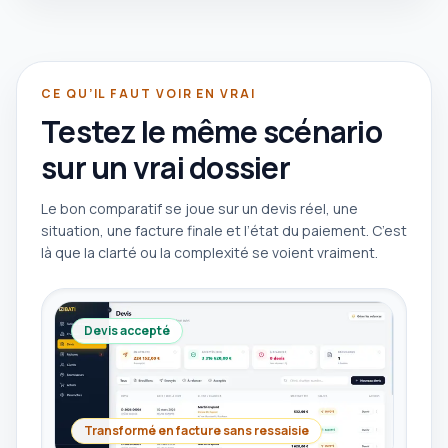
CE QU’IL FAUT VOIR EN VRAI
Testez le même scénario
sur un vrai dossier
Le bon comparatif se joue sur un devis réel, une
situation, une facture finale et l’état du paiement. C’est
là que la clarté ou la complexité se voient vraiment.
Devis accepté
Transformé en facture sans ressaisie