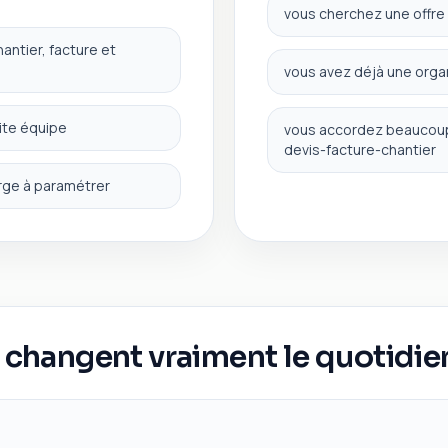
vous cherchez une offre 
antier, facture et
vous avez déjà une organ
ite équipe
vous accordez beaucoup d
devis-facture-chantier
large à paramétrer
 changent vraiment le quotidie