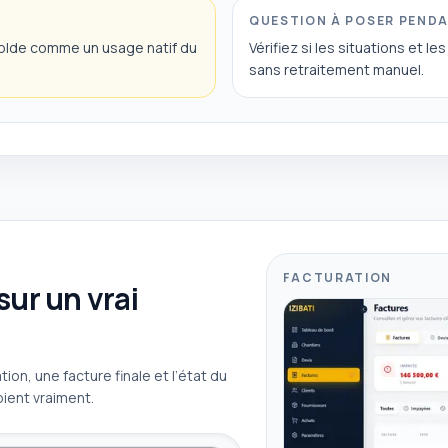
QUESTION À POSER PEND
 solde comme un usage natif du
Vérifiez si les situations et l
sans retraitement manuel.
FACTURATION
ur un vrai
ion, une facture finale et l’état du
oient vraiment.