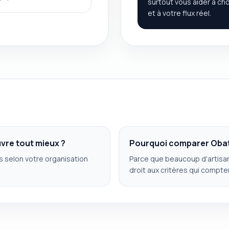
surtout vous aider à cho
et à votre flux réel.
vre tout mieux ?
Pourquoi comparer Obat 
es selon votre organisation
Parce que beaucoup d'artisans
droit aux critères qui compte