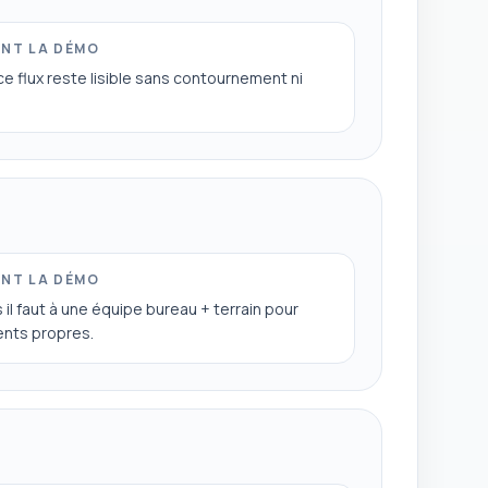
ANT LA DÉMO
 ce flux reste lisible sans contournement ni
ANT LA DÉMO
 faut à une équipe bureau + terrain pour
nts propres.