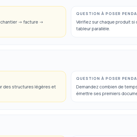
QUESTION À POSER PEND
chantier -> facture ->
Vérifiez sur chaque produit si
tableur parallèle.
QUESTION À POSER PEND
ur des structures légères et
Demandez combien de temps il
émettre ses premiers docume