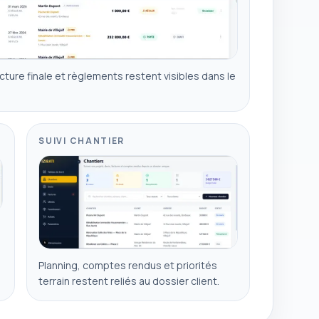
ture finale et règlements restent visibles dans le
SUIVI CHANTIER
Planning, comptes rendus et priorités
terrain restent reliés au dossier client.